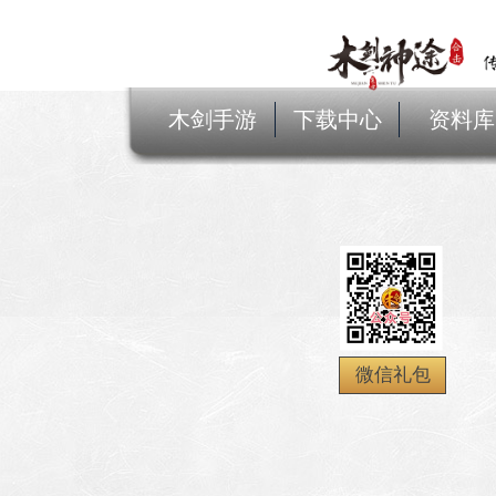
木剑手游
下载中心
资料库
微信礼包