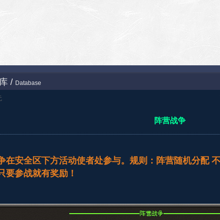
库 /
Database
无
阵营战争
争在安全区下方活动使者处参与。规则：阵营随机分配 
只要参战就有奖励！