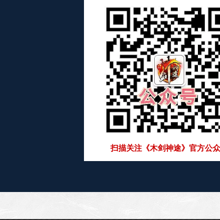
扫描关注《木剑神途》官方公